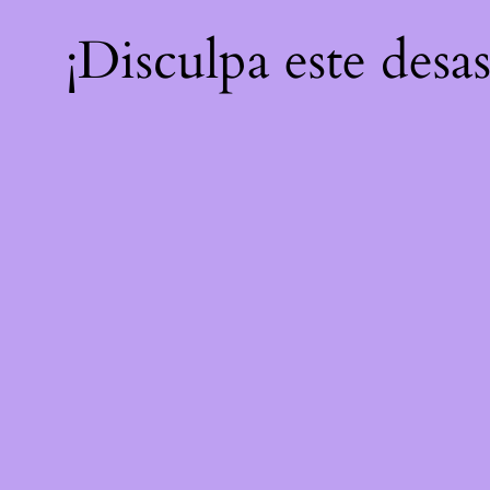
¡Disculpa este desa