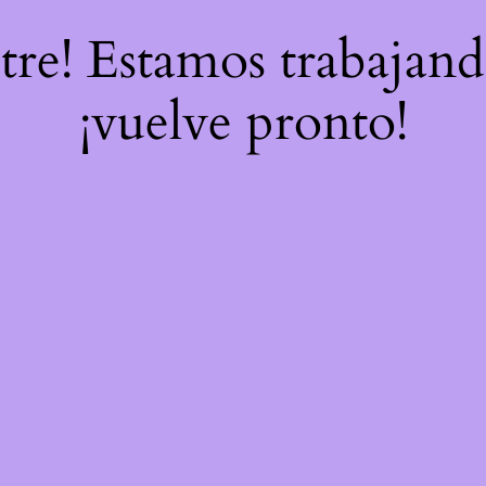
stre! Estamos trabajand
¡vuelve pronto!