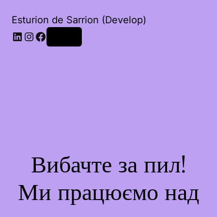
Esturion de Sarrion (Develop)
LinkedIn
Instagram
Facebook
Увійти
Вибачте за пил!
Ми працюємо над