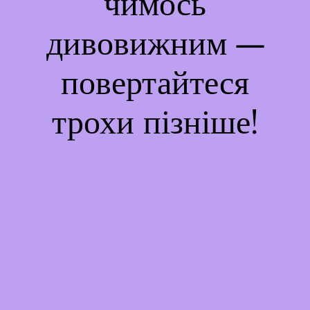
чимось
дивовижним —
повертайтеся
трохи пізніше!