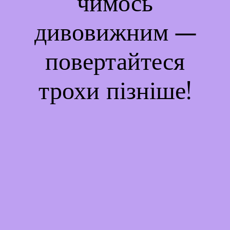
чимось
дивовижним —
повертайтеся
трохи пізніше!