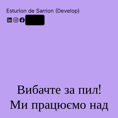
Esturion de Sarrion (Develop)
LinkedIn
Instagram
Facebook
Увійти
Вибачте за пил!
Ми працюємо над