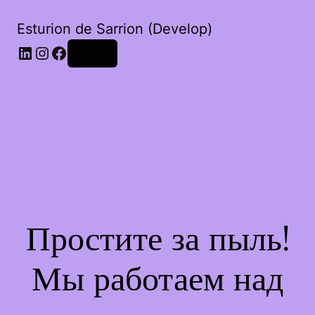
Esturion de Sarrion (Develop)
LinkedIn
Instagram
Facebook
Войти
Простите за пыль!
Мы работаем над