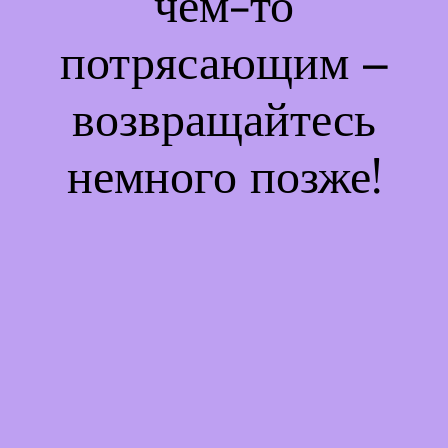
чем-то
потрясающим –
возвращайтесь
немного позже!