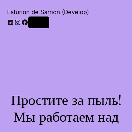
Esturion de Sarrion (Develop)
LinkedIn
Instagram
Facebook
Войти
Простите за пыль!
Мы работаем над