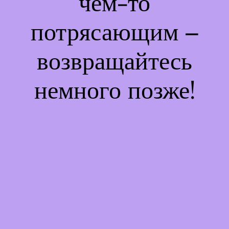
чем-то
потрясающим –
возвращайтесь
немного позже!