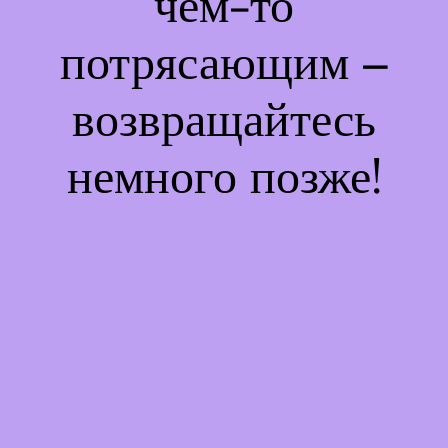
чем-то
потрясающим –
возвращайтесь
немного позже!