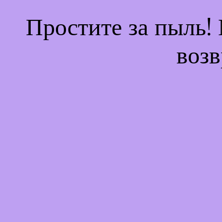
Простите за пыль!
возв