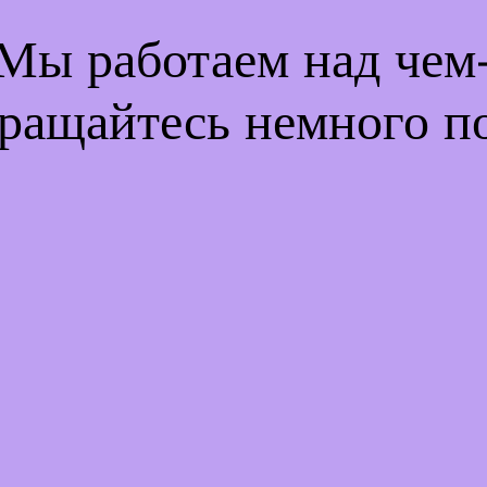
 Мы работаем над че
ращайтесь немного п