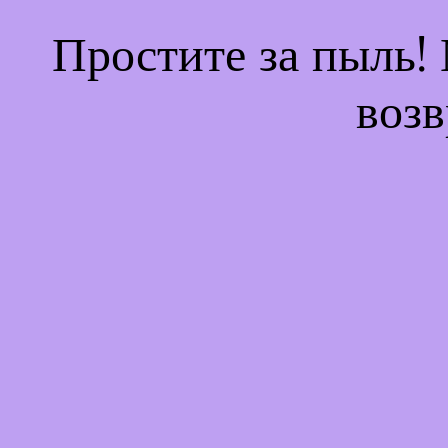
Простите за пыль!
возв