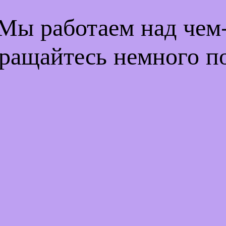
 Мы работаем над че
ращайтесь немного п